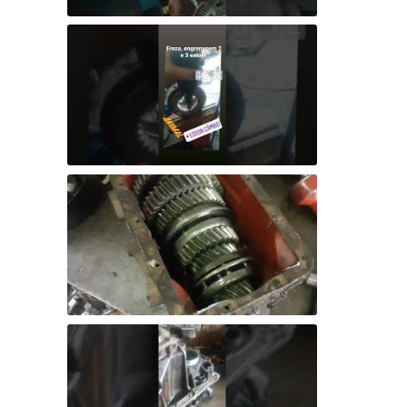
Manutenção em Câmbios
Manutenção em Câmbios
Manutenção em Câmbios